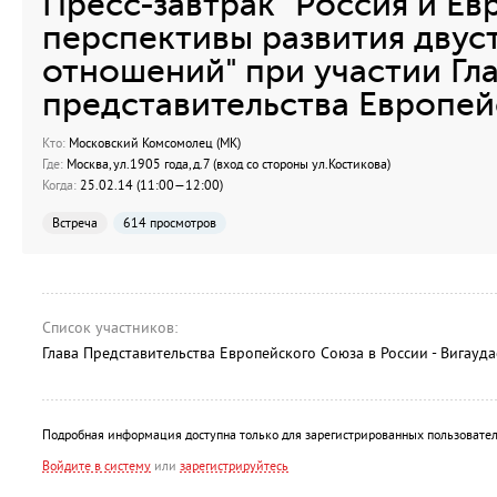
Пресс-завтрак "Россия и Ев
перспективы развития двус
отношений" при участии Гл
представительства Европе
Кто:
Московский Комсомолец (МК)
Где:
Москва, ул.1905 года, д.7 (вход со стороны ул.Костикова)
Когда:
25.02.14 (11:00—12:00)
Встреча
614 просмотров
Список участников:
Глава Представительства Европейского Союза в России - Вигауд
Подробная информация доступна только для зарегистрированных пользовател
Войдите в систему
или
зарегистрируйтесь