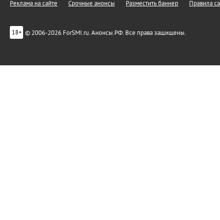
Реклама на сайте
Срочные анонсы
Разместить баннер
Правила са
© 2006-2026 ForSMI.ru. Анонсы.РФ. Все права защищены.
18+