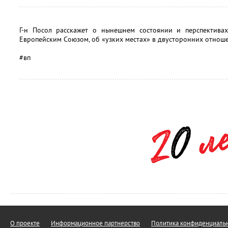
Г-н Посол расскажет о нынешнем состоянии и перспектива
Европейским Союзом, об «узких местах» в двусторонних отноше
#вп
О проекте
Информационное партнерство
Политика конфиденциальн