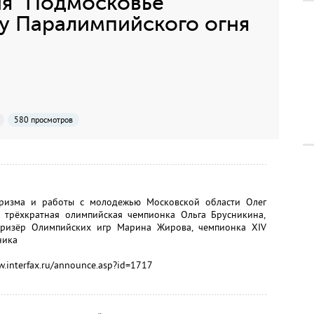
я "Подмосковье
у Паралимпийского огня
580 просмотров
туризма и работы с молодежью Московской области Олег
 трёхкратная олимпийская чемпионка Ольга Брусникина,
призёр Олимпийских игр Марина Жирова, чемпионка XIV
ника
.interfax.ru/announce.asp?id=1717