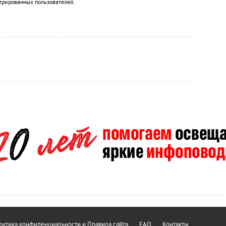
трированных пользователей.
итика конфиденциальности и Правила сайта
FAQ
Контакты