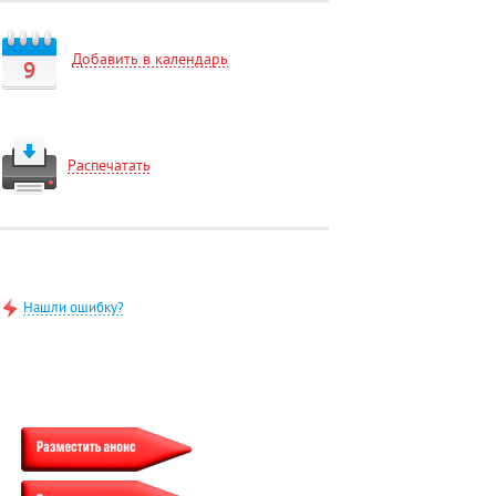
Добавить в календарь
9
Распечатать
Нашли ошибку?