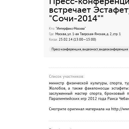
Пресс-конференци
встречает Эстафет
"Сочи-2014""
Кто:
"Интерфакс-Москва"
Где:
Москва, ул. 1-ая Тверская-Ямская, д. 2, стр. 1
Когда:
25.02.14 (13:00—15:00)
Пресс-конференция, видеомост, видеоконференция
Список участников:
министр физической культуры, спорта, 
Жолобов, а также факелоносцы эстафеты:
заслуженный мастер спорта, бронзовый 
Паралимпийских игр 2012 года Раиса Чеба
Смотрите оригинал материала на http://www