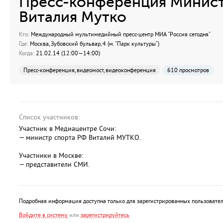
Пресс-конференция Минист
Виталия Мутко
Кто:
Международный мультимедийный пресс-центр МИА "Россия сегодня"
Где:
Москва, Зубовский бульвар, 4 (м. "Парк культуры")
Когда:
21.02.14 (12:00—14:00)
Пресс-конференция, видеомост, видеоконференция
610 просмотров
Список участников:
Участник в Медиацентре Сочи:
— министр спорта РФ Виталий МУТКО.
Участники в Москве:
— представители СМИ.
Подробная информация доступна только для зарегистрированных пользовател
Войдите в систему
или
зарегистрируйтесь