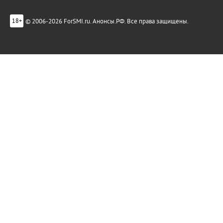
© 2006-2026 ForSMI.ru. Анонсы.РФ. Все права защищены.
18+