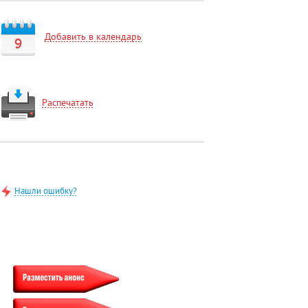
Добавить в календарь
9
Распечатать
Нашли ошибку?