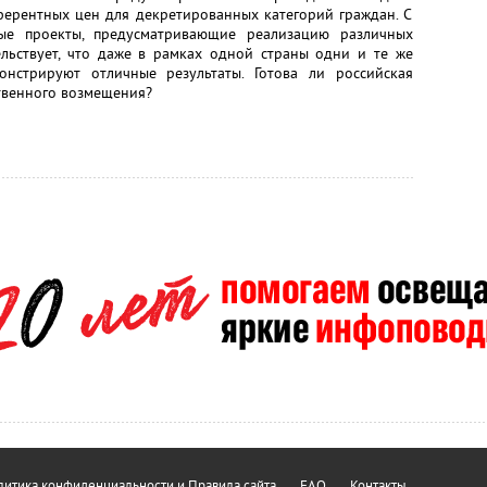
ферентных цен для декретированных категорий граждан. С
ные проекты, предусматривающие реализацию различных
льствует, что даже в рамках одной страны одни и те же
нстрируют отличные результаты. Готова ли российская
твенного возмещения?
итика конфиденциальности и Правила сайта
FAQ
Контакты