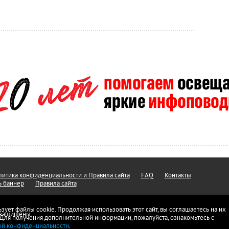
итика конфиденциальности и Правила сайта
FAQ
Контакты
ь баннер
Правила сайта
ьзует файлы cookie. Продолжая использовать этот сайт, вы соглашаетесь на их
а защищены.
 Для получения дополнительной информации, пожалуйста, ознакомьтесь с
ой конфиденциальности
.