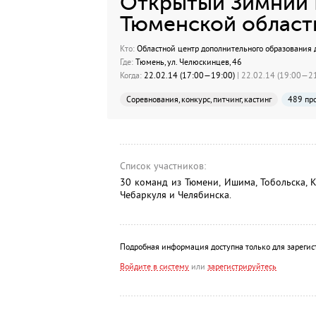
Открытый Зимний 
Тюменской област
Кто:
Областной центр дополнительного образования 
Где:
Тюмень, ул. Челюскинцев, 46
Когда:
22.02.14 (17:00—19:00)
| 22.02.14 (19:00—21
Соревнования, конкурс, питчинг, кастинг
489 пр
Список участников:
30 команд из Тюмени, Ишима, Тобольска, К
Чебаркуля и Челябинска.
Подробная информация доступна только для зарегис
Войдите в систему
или
зарегистрируйтесь