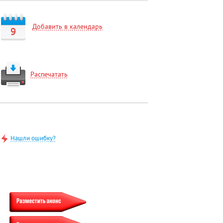
Добавить в календарь
9
Распечатать
Нашли ошибку?