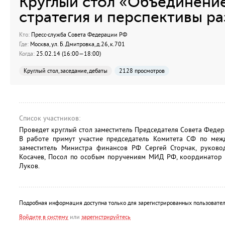
Круглый стол «Объединени
стратегия и перспективы ра
Кто:
Пресс-служба Совета Федерации РФ
Где:
Москва, ул. Б.Дмитровка, д.26, к.701
Когда:
25.02.14 (16:00—18:00)
Круглый стол, заседание, дебаты
2128 просмотров
Список участников:
Проведет круглый стол заместитель Председателя Совета Федер
В работе примут участие председатель Комитета СФ по ме
заместитель Министра финансов РФ Сергей Сторчак, руковод
Косачев, Посол по особым поручениям МИД РФ, координатор 
Луков.
Подробная информация доступна только для зарегистрированных пользовател
Войдите в систему
или
зарегистрируйтесь