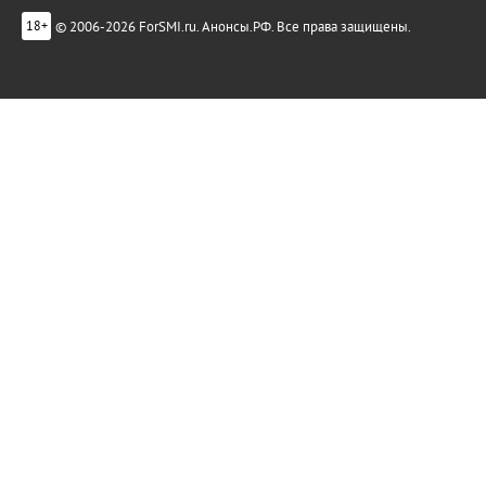
© 2006-2026 ForSMI.ru. Анонсы.РФ. Все права защищены.
18+