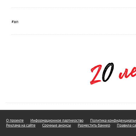
#вп
О проекте
Информационное партнерство
Политика конфиденциальн
Реклама на сайте
Срочные анонсы
Разместить баннер
Правила са