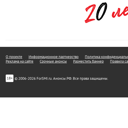
О проекте
Информационное партнерство
Политика конфиденциальн
Реклама на сайте
Срочные анонсы
Разместить баннер
Правила са
© 2006-2026 ForSMI.ru. Анонсы.РФ. Все права защищены.
18+