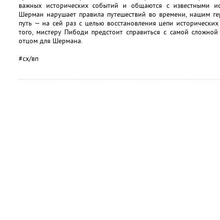
важных исторических событий и общаются с известными ис
Шерман нарушает правила путешествий во времени, нашим ге
путь — на сей раз с целью восстановления цепи исторически
того, мистеру Пибоди предстоит справиться с самой сложной
отцом для Шермана.
#сх/вп