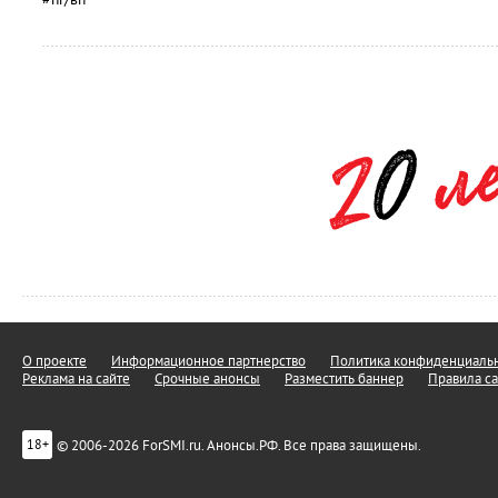
О проекте
Информационное партнерство
Политика конфиденциальн
Реклама на сайте
Срочные анонсы
Разместить баннер
Правила са
© 2006-2026 ForSMI.ru. Анонсы.РФ. Все права защищены.
18+