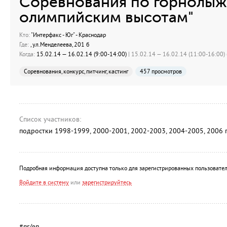
Соревнования по горнолыж
олимпийским высотам"
Кто:
"Интерфакс - Юг" - Краснодар
Где:
, ул.Менделеева, 201 б
Когда:
15.02.14 — 16.02.14 (9:00-14:00)
| 15.02.14 — 16.02.14 (11:00-16:00) 
Соревнования, конкурс, питчинг, кастинг
457 просмотров
Список участников:
подростки 1998-1999, 2000-2001, 2002-2003, 2004-2005, 2006 г
Подробная информация доступна только для зарегистрированных пользовател
Войдите в систему
или
зарегистрируйтесь
#пг/вп