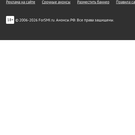
Реклама на сайте
Срочные анонсы
Разместить баннер
Правила са
© 2006-2026 ForSMI.ru. Анонсы.РФ. Все права защищены.
18+