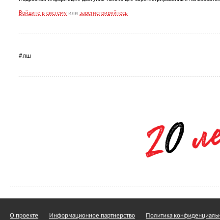
Войдите в систему
или
зарегистрируйтесь
#лш
О проекте
Информационное партнерство
Политика конфиденциальн