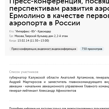
Пресс-конференция, посвя
перспективам развития аэр
Ермолино в качестве перво
аэропорта в России
Кто:
"Интерфакс - Юг" - Краснодар
Где:
Москва, Тверской бульвар, дом 2, 2-й этаж
Когда:
13.02.14 (11:30—13:00)
Пресс-конференция, видеомост, видеоконференция
750 просмотров
Список участников:
губернатор Калужской области Анатолий Артамонов, генерал
Андрей Мартиросов и заместитель главнокомандующего в
авиации - начальник авиационного управления Главного кома
генерал-лейтенант Александр Афиногентов
Подробная информация доступна только для зарегистрированных пользовател