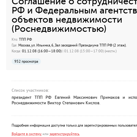
Соглашение о сотрудничес
РФ и Федеральным агентст
объектов недвижимости
(Роснедвижимостью)
Кто:
ТПП РФ
Где:
Москва, ул. Ильинка, 6, Зал заседаний Президиума ТПП РФ (2 этаж).
Когда:
01.12.08 (16:00—18:00)
| 01.12.08 (15:00—17:00) (местн.)
952 просмотра
Список участников:
президент ТПП РФ Евгений Максимович Примаков и испо
Роснедвижимости Виктор Степанович Кислов.
Подробная информация доступна только для зарегистрированных пользовател
Войдите в систему
или
зарегистрируйтесь