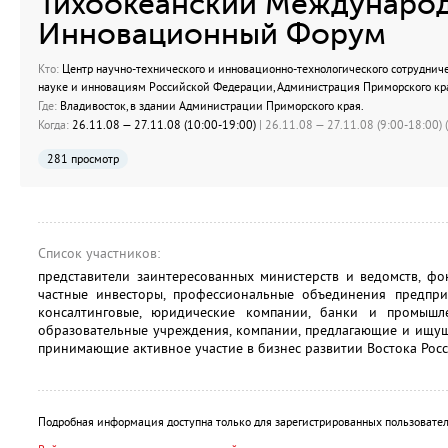
Тихоокеанский Междунаро
Инновационный Форум
Кто:
Центр научно-технического и инновационно-технологического сотрудниче
науке и инновациям Российской Федерации, Администрация Приморского кр
Где:
Владивосток, в здании Администрации Приморского края.
Когда:
26.11.08 — 27.11.08 (10:00-19:00)
| 26.11.08 — 27.11.08 (9:00-18:00) (
281 просмотр
Список участников:
представители заинтересованных министерств и ведомств, ф
частные инвесторы, профессиональные объединения предпри
консалтинговые, юридические компании, банки и промышл
образовательные учреждения, компании, предлагающие и ищущ
принимающие активное участие в бизнес развитии Востока Росс
Подробная информация доступна только для зарегистрированных пользовател