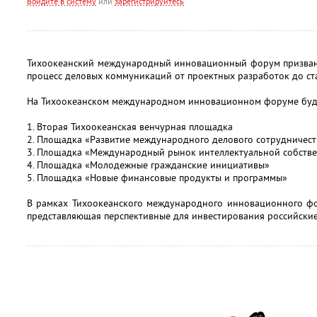
Войдите в систему
или
зарегистрируйтесь
Тихоокеанский международный инновационный форум призван 
процесс деловых коммуникаций от проектных разработок до ст
На Тихоокеанском международном инновационном форуме буд
1. Вторая Тихоокеанская венчурная площадка
2. Площадка «Развитие международного делового сотрудничест
3. Площадка «Международный рынок интеллектуальной собств
4. Площадка «Молодежные гражданские инициативы»
5. Площадка «Новые финансовые продукты и программы»
В рамках Тихоокеанского международного инновационного фо
представляющая перспективные для инвестирования российски