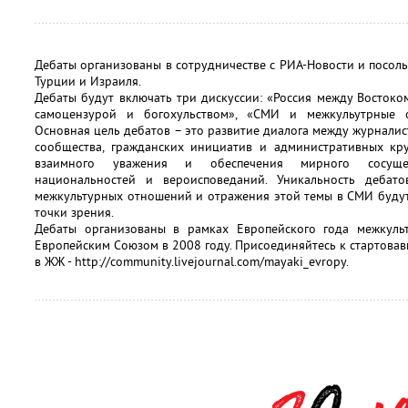
Дебаты организованы в сотрудничестве с РИА-Новости и посоль
Турции и Израиля.
Дебаты будут включать три дискуссии: «Россия между Востоко
самоцензурой и богохульством», «СМИ и межкульутрные 
Основная цель дебатов – это развитие диалога между журналис
сообщества, гражданских инициатив и административных кру
взаимного уважения и обеспечения мирного сосущес
национальностей и вероисповеданий. Уникальность дебат
межкультурных отношений и отражения этой темы в СМИ буду
точки зрения.
Дебаты организованы в рамках Европейского года межкульт
Европейским Союзом в 2008 году. Присоединяйтесь к стартовав
в ЖЖ - http://community.livejournal.com/mayaki_evropy.