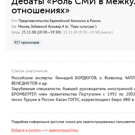
Дебаты «Роль СМИ в межку
отношениях»
Кто:
Представительство Европейской Комиссии в России
Где:
Москва, Зубовский бульвар, 4 (м. "Парк культуры")
Когда:
25.11.08 (10:30—19:30)
| 25.11.08 (9:30—18:30) (местн.)
957 просмотров
Список участников:
Российские эксперты: Геннадий БОРДЮГОВ, о. Всеволод ЧАП
ВЕНЕДИКТОВ и др.
Зарубежные специалисты: бывший руководитель иностранной 
БРОМБЕРГЕР, член правительства Португалии с 1992 по 200
посол Турции в России Хасан ГОГУС, корреспондент бюро ARD 
Подробная информация доступна только для зарегистрированных пользовател
Войдите в систему
или
зарегистрируйтесь