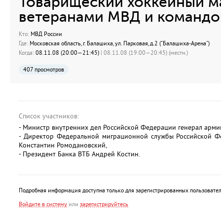
Товарищеский хоккейный м
ветеранами МВД и командо
Кто:
МВД России
Где:
Московская область, г. Балашиха, ул. Парковая, д.2 ("Балашиха-Арена")
Когда:
08.11.08 (20:00—21:45)
| 08.11.08 (19:00—20:45) (местн.)
407 просмотров
Список участников:
- Министр внутренних дел Российской Федерации генерал арми
- Директор Федеральной миграционной службы Российской Ф
Константин Ромодановский,
- Президент Банка ВТБ Андрей Костин.
Подробная информация доступна только для зарегистрированных пользовател
Войдите в систему
или
зарегистрируйтесь