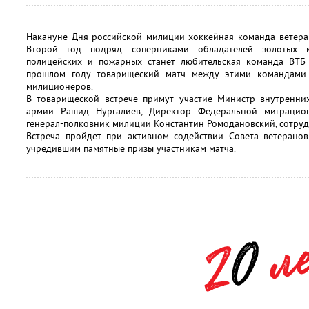
Накануне Дня российской милиции хоккейная команда ветера
Второй год подряд соперниками обладателей золотых 
полицейских и пожарных станет любительская команда ВТБ
прошлом году товарищеский матч между этими командами 
милиционеров.
В товарищеской встрече примут участие Министр внутренни
армии Рашид Нургалиев, Директор Федеральной миграцио
генерал-полковник милиции Константин Ромодановский, сотруд
Встреча пройдет при активном содействии Совета ветеранов
учредившим памятные призы участникам матча.