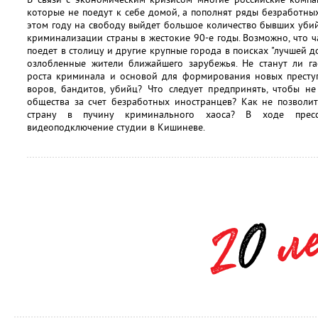
которые не поедут к себе домой, а пополнят ряды безработных
этом году на свободу выйдет большое количество бывших убий
криминализации страны в жестокие 90-е годы. Возможно, что 
поедет в столицу и другие крупные города в поисках "лучшей до
озлобленные жители ближайшего зарубежья. Не станут ли га
роста криминала и основой для формирования новых престу
воров, бандитов, убийц? Что следует предпринять, чтобы н
общества за счет безработных иностранцев? Как не позволи
страну в пучину криминального хаоса? В ходе пресс
видеоподключение студии в Кишиневе.