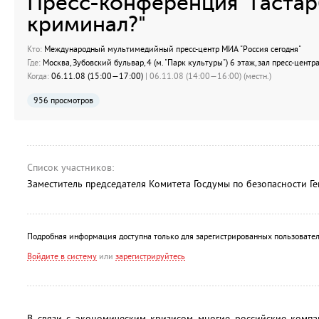
Пресс-конференция "Гастар
криминал?"
Кто:
Международный мультимедийный пресс-центр МИА "Россия сегодня"
Где:
Москва, Зубовский бульвар, 4 (м. "Парк культуры") 6 этаж, зал пресс-цент
Когда:
06.11.08 (15:00—17:00)
| 06.11.08 (14:00—16:00) (местн.)
956 просмотров
Список участников:
Заместитель председателя Комитета Госдумы по безопасности Г
Подробная информация доступна только для зарегистрированных пользовател
Войдите в систему
или
зарегистрируйтесь
В связи с экономическим кризисом многие российские компа