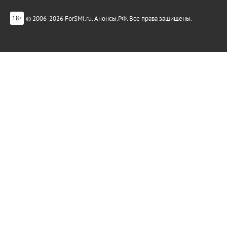
© 2006-2026 ForSMI.ru. Анонсы.РФ. Все права защищены.
18+