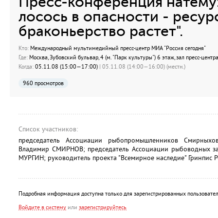
Пресс-конференция натему:
лосось в опасности - ресур
браконьерство растет".
Кто:
Международный мультимедийный пресс-центр МИА "Россия сегодня"
Где:
Москва, Зубовский бульвар, 4 (м. "Парк культуры") 6 этаж, зал пресс-цент
Когда:
05.11.08 (15:00—17:00)
| 05.11.08 (14:00—16:00) (местн.)
960 просмотров
Список участников:
председатель Ассоциации рыбопромышленников Смирныхов
Владимир СМИРНОВ; председатель Ассоциации рыбоводных за
МУРГИН; руководитель проекта "Всемирное наследие" Гринпис 
Подробная информация доступна только для зарегистрированных пользовател
Войдите в систему
или
зарегистрируйтесь