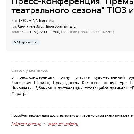
Пресс-конференция "Премь
театрального сезона" ТЮЗ и
Кто:
ТЮЗ им. А.А. Брянцева
Где:
Санкт-Петербург, Пионерская пл., д. 1.
Когда:
31.10.08 (16:00—17:00)
| 31.10.08 (15:00—16:00) (местн.)
974 просмотра
Список участников:
В пресс-конференции примут участие художественный р
Яковлевич Шапиро, Председатель Комитета по культуре Пр
Николаевич Губанков и постановщик готовящейся премьеры «П
Маратра.
Подробная информация доступна только для зарегистрированных пользовател
Войдите в систему
или
зарегистрируйтесь