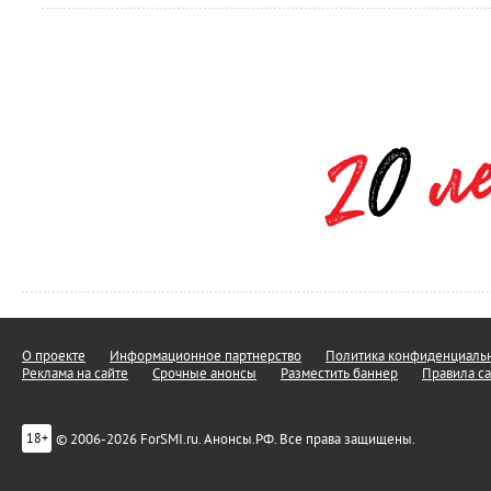
О проекте
Информационное партнерство
Политика конфиденциальн
Реклама на сайте
Срочные анонсы
Разместить баннер
Правила са
© 2006-2026 ForSMI.ru. Анонсы.РФ. Все права защищены.
18+