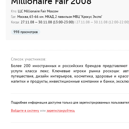
Millionaire Fair 2008
Кто:
LLC Millionaire Fair Moscow
Где:
Москва, 65-66 км. МКАД, 2 павильон МВЦ "Крокус Экспо"
Когда:
27.11.08 — 30.11.08 (13:00-23:00)
| 27.11.08 — 30.11.08 (12:00-22:00)
998 просмотров
Список участников:
Более 200 иностранных и российских брендов представляют н
услуги класса люкс. Ключевые игроки рынка роскоши: авто
путешествия, дизайн интерьеров, косметика, здоровье и красо
напитки и продукты, инвестиционные компании и банки, эксклю
Подробная информация доступна только для зарегистрированных пользовател
Войдите в систему
или
зарегистрируйтесь