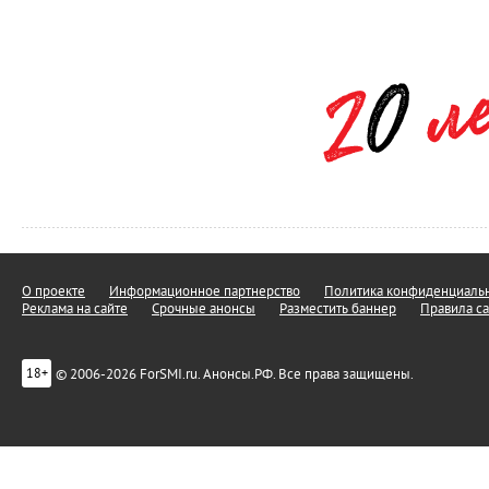
О проекте
Информационное партнерство
Политика конфиденциальн
Реклама на сайте
Срочные анонсы
Разместить баннер
Правила са
© 2006-2026 ForSMI.ru. Анонсы.РФ. Все права защищены.
18+