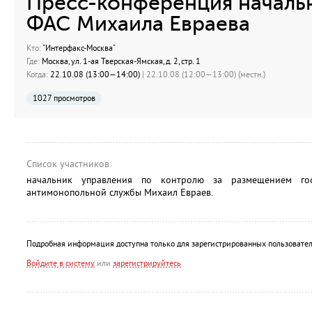
Пресс-конференция началь
ФАС Михаила Евраева
Кто:
"Интерфакс-Москва"
Где:
Москва, ул. 1-ая Тверская-Ямская, д. 2, стр. 1
Когда:
22.10.08 (13:00—14:00)
| 22.10.08 (12:00—13:00) (местн.)
1027 просмотров
Список участников:
начальник управления по контролю за размещением гос
антимонопольной службы Михаил Евраев.
Подробная информация доступна только для зарегистрированных пользовател
Войдите в систему
или
зарегистрируйтесь