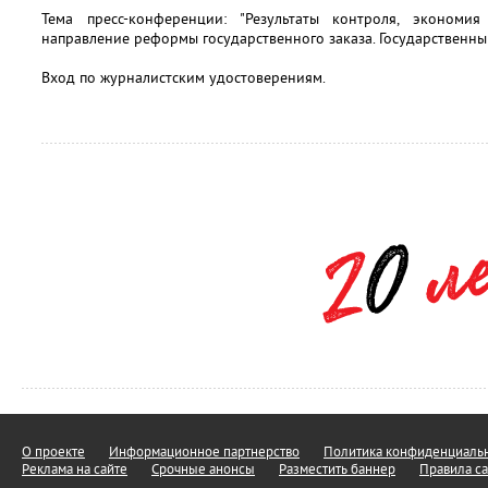
Тема пресс-конференции: "Результаты контроля, эконом
направление реформы государственного заказа. Государственны
Вход по журналистским удостоверениям.
О проекте
Информационное партнерство
Политика конфиденциальн
Реклама на сайте
Срочные анонсы
Разместить баннер
Правила са