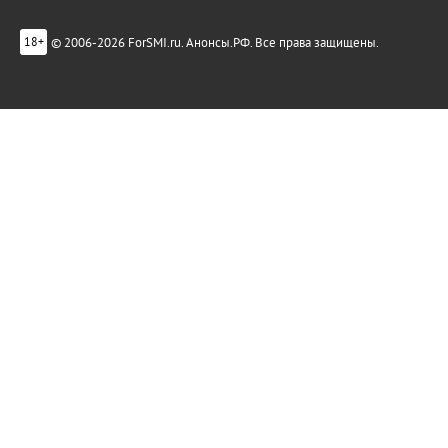
© 2006-2026 ForSMI.ru. Анонсы.РФ. Все права защищены.
18+