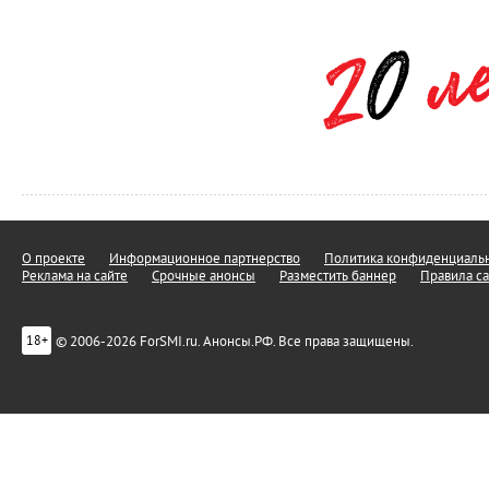
О проекте
Информационное партнерство
Политика конфиденциальн
Реклама на сайте
Срочные анонсы
Разместить баннер
Правила са
© 2006-2026 ForSMI.ru. Анонсы.РФ. Все права защищены.
18+