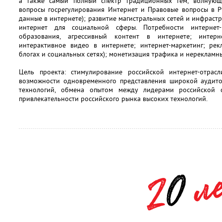
а также самый полный спектр традиционных тем, волнующи
вопросы госрегулирования Интернет и Правовые вопросы в Ру
данные в интернете); развитие магистральных сетей и инфрастр
интернет для социальной сферы. Потребности интернет
образования, агрессивный контент в интернете; интерн
интерактивное видео в интернете; интернет-маркетинг; рекл
блогах и социальных сетях); монетизация трафика и нерекламны
Цель проекта: стимулирование российской интернет-отрас
возможности одновременного представления широкой аудито
технологий, обмена опытом между лидерами российской 
привлекательности российского рынка высоких технологий.