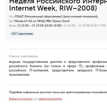
Неделя Российского Интерн
Internet Week, RIW–2008)
Кто:
РОЦИТ (Региональный общественный Центр интернет-технологий),
Где:
Москва, 65-66 км. МКАД, МВЦ "Крокус Экспо"
Когда:
22.10.08 — 25.10.08 (10:00-18:00)
| 22.10.08 — 25.10.08 (9:00-17:00) 
1017 просмотров
Список участников:
видные государственные деятели и представители профиль
российского бизнеса (не только в сфере IT); профильные 
российских IT-компаний; представители западного IT-биз
пользователи.
Подробная информация доступна только для зарегистрированных пользовател
Войдите в систему
или
зарегистрируйтесь