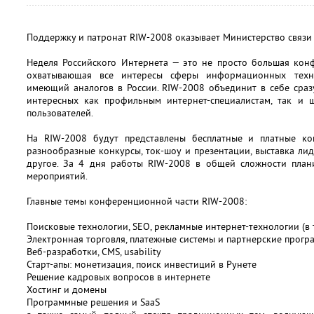
Поддержку и патронат RIW-2008 оказывает Министерство связи
Неделя Российского Интернета — это не просто большая ко
охватывающая все интересы сферы информационных техно
имеющий аналогов в России. RIW-2008 объединит в себе сраз
интересных как профильным интернет-специалистам, так и 
пользователей.
На RIW-2008 будут представлены бесплатные и платные кон
разнообразные конкурсы, ток-шоу и презентации, выставка лид
другое. За 4 дня работы RIW-2008 в общей сложности план
мероприятий.
Главные темы конференционной части RIW-2008:
Поисковые технологии, SEO, рекламные интернет-технологии (в т
Электронная торговля, платежные системы и партнерские прогр
Веб-разработки, CMS, usability
Старт-апы: монетизация, поиск инвестиций в Рунете
Решение кадровых вопросов в интернете
Хостинг и домены
Программные решения и SaaS