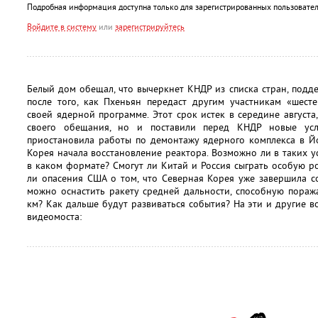
Подробная информация доступна только для зарегистрированных пользовател
Войдите в систему
или
зарегистрируйтесь
Белый дом обещал, что вычеркнет КНДР из списка стран, под
после того, как Пхеньян передаст другим участникам «ше
своей ядерной программе. Этот срок истек в середине август
своего обещания, но и поставили перед КНДР новые усл
приостановила работы по демонтажу ядерного комплекса в Йо
Корея начала восстановление реактора. Возможно ли в таких у
в каком формате? Смогут ли Китай и Россия сыграть особую 
ли опасения США о том, что Северная Корея уже завершила с
можно оснастить ракету средней дальности, способную пораж
км? Как дальше будут развиваться события? На эти и другие в
видеомоста: