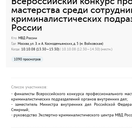
Всероссийский конкурс пр
мастерства среди сотрудни
криминалистических подра
России
Кто:
МВД России
Где:
Москва, ул. З. и А. Космодемьянских, д. 5 (м. Войковская)
Когда:
10.10.08 (13:30—15:30)
| 10.10.08 (12:30—14:30) (местн.)
1090 просмотров
Список участников:
- финалисты Всероссийского конкурса профессионального мас
криминалистических подразделений органов внутренних дел;
- заместитель Министра внутренних дел Российской Федера
Смирный;
- руководство Экспертно-криминалистического центра МВД Росс