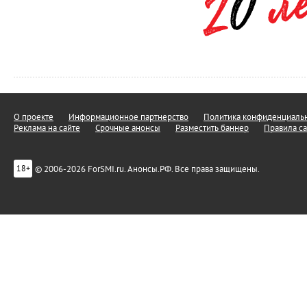
О проекте
Информационное партнерство
Политика конфиденциальн
Реклама на сайте
Срочные анонсы
Разместить баннер
Правила са
© 2006-2026 ForSMI.ru. Анонсы.РФ. Все права защищены.
18+