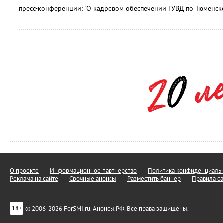
пресс-конференции: "О кадровом обеспечении ГУВД по Тюменско
О проекте
Информационное партнерство
Политика конфиденциальн
Реклама на сайте
Срочные анонсы
Разместить баннер
Правила са
© 2006-2026 ForSMI.ru. Анонсы.РФ. Все права защищены.
18+