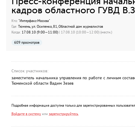
Пресс-конференция началь
кадров областного ГУВД В.
Кто:
"Интерфакс-Москва"
Где:
Тюмень, ул. Осипенко, 81, Областной дом журналистов
Когда:
17.08.10 (9:00—11:00)
| 17.08.10 (10:00—12:00) (местн.)
609 просмотров
Список участников:
заместитель начальника управления по работе с личным состав
Тюменской области Вадим Зезев
Подробная информация доступна только для зарегистрированных пользовател
Войдите в систему
или
зарегистрируйтесь