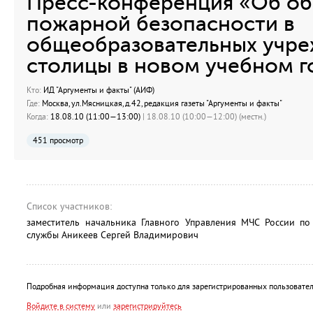
Пресс-конференция «Об о
пожарной безопасности в
общеобразовательных учре
столицы в новом учебном г
Кто:
ИД "Аргументы и факты" (АИФ)
Где:
Москва, ул.Мясницкая, д.42, редакция газеты "Аргументы и факты"
Когда:
18.08.10 (11:00—13:00)
| 18.08.10 (10:00—12:00) (местн.)
451 просмотр
Список участников:
заместитель начальника Главного Управления МЧС России по 
службы Аникеев Сергей Владимирович
Подробная информация доступна только для зарегистрированных пользовател
Войдите в систему
или
зарегистрируйтесь