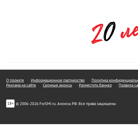
О проекте
Информационное партнерство
Политика конфиденциальн
Реклама на сайте
Срочные анонсы
Разместить баннер
Правила са
© 2006-2026 ForSMI.ru. Анонсы.РФ. Все права защищены.
18+