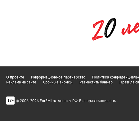
О проекте
Информационное партнерство
Политика конфиденциальн
Реклама на сайте
Срочные анонсы
Разместить баннер
Правила са
© 2006-2026 ForSMI.ru. Анонсы.РФ. Все права защищены.
18+