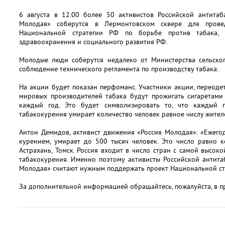
6 августа в 12.00 более 50 активистов Российской антита
Молодая» соберутся в Лермонтовском сквере для прове
Национальной стратегии РФ по борьбе против табака, 
здравоохранения и социального развития РФ.
Молодые люди соберутся недалеко от Министерства сельског
соблюдение технического регламента по производству табака.
На акции будет показан перфоманс. Участники акции, переод
мировых производителей табака будут прожигать сигаретами
каждый год. Это будет символизировать то, что каждый 
табакокурения умирает количество человек равное числу жител
Антон Демидов, активист движения «Россия Молодая»: «Ежегод
курением, умирает до 500 тысяч человек. Это число равно к
Астрахань, Томск. Россия входит в число стран с самой высок
табакокурения. Именно поэтому активисты Российской антит
Молодая» считают нужным поддержать проект Национальной стр
За дополнительной информацией обращайтесь, пожалуйста, в п