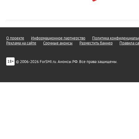
О проекте
Информационное партнерство
Политика конфиденциальн
Реклама на сайте
Срочные анонсы
Разместить баннер
Правила са
© 2006-2026 ForSMI.ru. Анонсы.РФ. Все права защищены.
18+