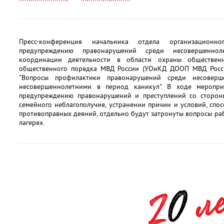
Пресс-конференция начальника отдела организационн
предупреждению правонарушений среди несовершеннол
координации деятельности в области охраны обществен
общественного порядка МВД России (УОиКД ДООП МВД Рос
"Вопросы профилактики правонарушений среди несоверш
несовершеннолетними в период каникул". В ходе меропр
предупреждению правонарушений и преступлений со сторон
семейного неблагополучия, устранении причин и условий, сп
противоправных деяний, отдельно будут затронуты вопросы раб
лагерях.