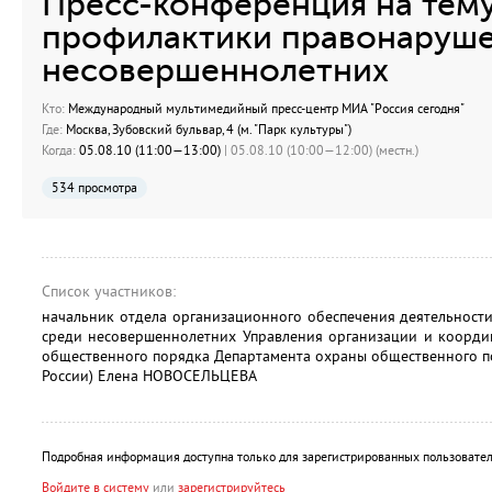
Пресс-конференция на тем
профилактики правонаруше
несовершеннолетних
Кто:
Международный мультимедийный пресс-центр МИА "Россия сегодня"
Где:
Москва, Зубовский бульвар, 4 (м. "Парк культуры")
Когда:
05.08.10 (11:00—13:00)
| 05.08.10 (10:00—12:00) (местн.)
534 просмотра
Список участников:
начальник отдела организационного обеспечения деятельнос
среди несовершеннолетних Управления организации и коорди
общественного порядка Департамента охраны общественного 
России) Елена НОВОСЕЛЬЦЕВА
Подробная информация доступна только для зарегистрированных пользовател
Войдите в систему
или
зарегистрируйтесь