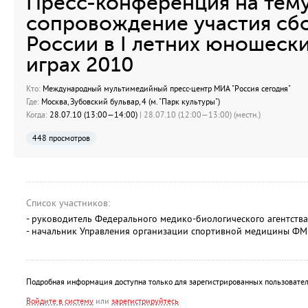
Пресс-конференция на тем
сопровождение участия сб
России в I летних юношеск
играх 2010
Кто:
Международный мультимедийный пресс-центр МИА "Россия сегодня"
Где:
Москва, Зубовский бульвар, 4 (м. "Парк культуры")
Когда:
28.07.10 (13:00—14:00)
| 28.07.10 (12:00—13:00) (местн.)
448 просмотров
Список участников:
- руководитель Федерального медико-биологического агентств
- начальник Управления организации спортивной медицины 
Подробная информация доступна только для зарегистрированных пользовател
Войдите в систему
или
зарегистрируйтесь