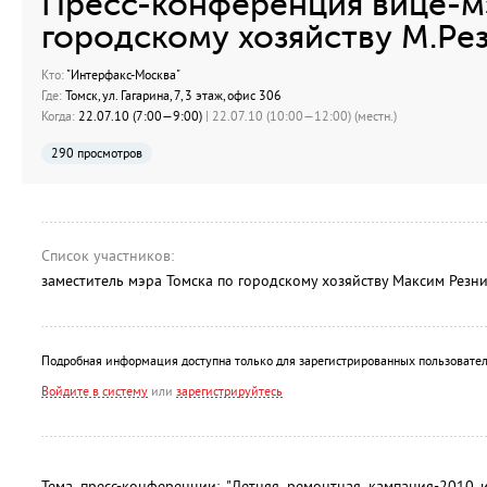
Пресс-конференция вице-м
городскому хозяйству М.Ре
Кто:
"Интерфакс-Москва"
Где:
Томск, ул. Гагарина, 7, 3 этаж, офис 306
Когда:
22.07.10 (7:00—9:00)
| 22.07.10 (10:00—12:00) (местн.)
290 просмотров
Список участников:
заместитель мэра Томска по городскому хозяйству Максим Резн
Подробная информация доступна только для зарегистрированных пользовател
Войдите в систему
или
зарегистрируйтесь
Тема пресс-конференции: "Летняя ремонтная кампания-2010 