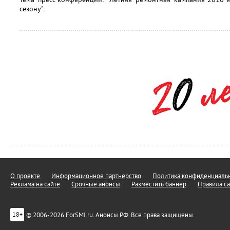
сезону".
О проекте
Информационное партнерство
Политика конфиденциальн
Реклама на сайте
Срочные анонсы
Разместить баннер
Правила са
© 2006-2026 ForSMI.ru. Анонсы.РФ. Все права защищены.
18+