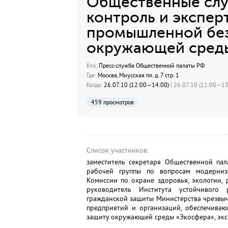
Общественные сл
контроль и экспер
промышленной без
окружающей сред
Кто:
Пресс-служба Общественной палаты РФ
Где:
Москва, Миусская пл. д. 7 стр. 1
Когда:
26.07.10 (12:00—14:00)
| 26.07.10 (11:00—13:
459 просмотров
Список участников:
заместитель секретаря Общественной па
рабочей группы по вопросам модерниз
Комиссии по охране здоровья, экологии, 
руководитель Института устойчивого 
гражданской защиты Министерства чрезвы
предприятий и организаций, обеспечива
защиту окружающей среды «Экосфера», экс