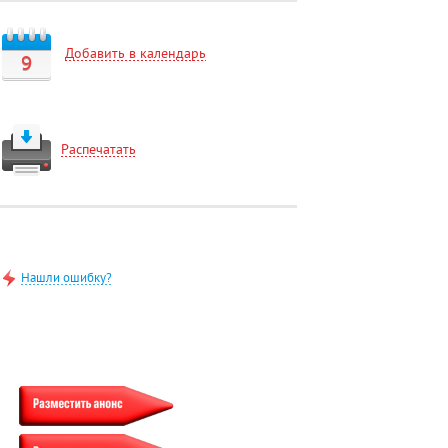
Добавить в календарь
9
Распечатать
Нашли ошибку?