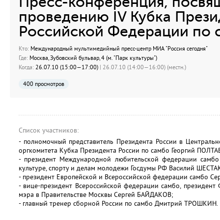
Пресс-конференция, посвя
проведению IV Кубка Прези
Российской Федерации по с
Кто:
Международный мультимедийный пресс-центр МИА "Россия сегодня"
Где:
Москва, Зубовский бульвар, 4 (м. "Парк культуры")
Когда:
26.07.10 (15:00—17:00)
| 26.07.10 (14:00—16:00) (местн.)
400 просмотров
Список участников:
- полномочный представитель Президента России в Центральн
оргкомитета Кубка Президента России по самбо Георгий ПОЛТ
- президент Международной любительской федерации самбо (
культуре, спорту и делам молодежи Госдумы РФ Василий ШЕСТА
- президент Европейской и Всероссийской федерации самбо Се
- вице-президент Всероссийской федерации самбо, президент
мэра в Правительстве Москвы Сергей БАЙДАКОВ;
- главный тренер сборной России по самбо Дмитрий ТРОШКИН.