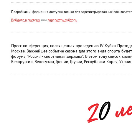
Подробная информация доступна только для зарегистрированных пользовател
Войдите в систему
или
зарегистрируйтесь
Пресс-конференция, посвященная проведению IV Кубка Презид
Москве. Важнейшее событие сезона для этого вида спорта буде
форума "Россия - спортивная держава". В этом году список сил
Белоруссии, Венесуэлы, Греции, Грузии, Республики Корея, Украи