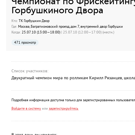
Чемпионат по Фрискейтингу
Горбушкиного Двора
Кто:
ТК Горбушкин Двор
Где:
Москва, Багратионовский проезд, дом 7, внутренний двор Горбушки
Когда:
25.07.10 (13:00—18:00)
| 25.07.10 (12:00—17:00) (местн.)
471 просмотр
Список участников:
Двукратный чемпион мира по ролликам Кирилл Рязанцев, школа 
Подробная информация доступна только для зарегистрированных пользовател
Войдите в систему
или
зарегистрируйтесь
В этот день вы увидите: