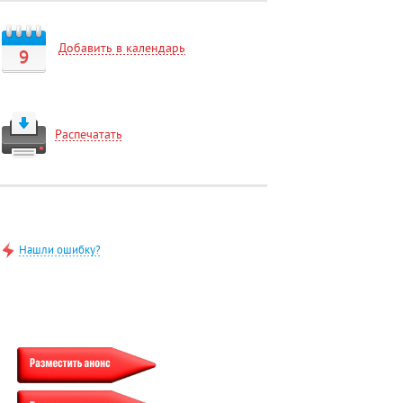
Добавить в календарь
9
Распечатать
Нашли ошибку?