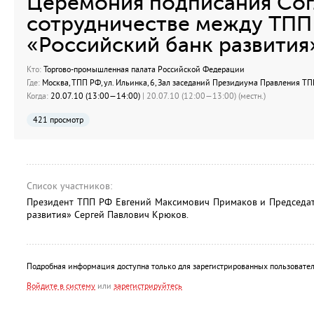
Церемония подписания Сог
сотрудничестве между ТПП
«Российский банк развития
Кто:
Торгово-промышленная палата Российской Федерации
Где:
Москва, ТПП РФ, ул. Ильинка, 6, Зал заседаний Президиума Правления ТПП
Когда:
20.07.10 (13:00—14:00)
| 20.07.10 (12:00—13:00) (местн.)
421 просмотр
Список участников:
Президент ТПП РФ Евгений Максимович Примаков и Председат
развития» Сергей Павлович Крюков.
Подробная информация доступна только для зарегистрированных пользовател
Войдите в систему
или
зарегистрируйтесь