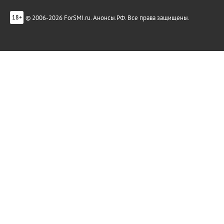
© 2006-2026 ForSMI.ru. Анонсы.РФ. Все права защищены.
18+