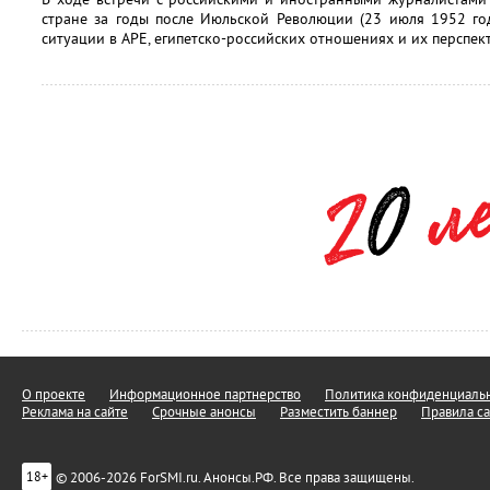
стране за годы после Июльской Революции (23 июля 1952 год
ситуации в АРЕ, египетско-российских отношениях и их перспек
О проекте
Информационное партнерство
Политика конфиденциальн
Реклама на сайте
Срочные анонсы
Разместить баннер
Правила са
© 2006-2026 ForSMI.ru. Анонсы.РФ. Все права защищены.
18+