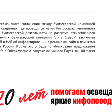
склюзивного соглашения между букмекерской компанией
 стадионах, где проводятся матчи Росгосстрах чемпионата
букмекерской деятельности на развитие отечественного
ениях букмекерской компании "Лига Ставок" заключить
ПЛ и НАБ об информировании в режиме он-лайн о принятых
та России. Кроме этого будет опубликовано предложение
ife в Оберхаузене о покупке осьминога Пауля за 100 тысяч