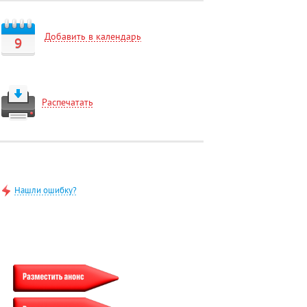
Добавить в календарь
9
Распечатать
Нашли ошибку?