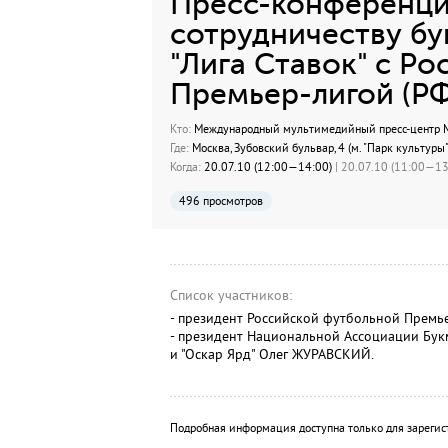
Пресс-конференци
сотрудничеству б
"Лига Ставок" с Р
Премьер-лигой (РФ
Кто:
Международный мультимедийный пресс-центр МИ
Где:
Москва, Зубовский бульвар, 4 (м. "Парк культуры"
Когда:
20.07.10 (12:00—14:00)
| 20.07.10 (11:00—13:
496 просмотров
Список участников:
- президент Российской футбольной Премь
- президент Национальной Ассоциации Букм
и "Оскар Ярд" Олег ЖУРАВСКИЙ.
Подробная информация доступна только для зарегис