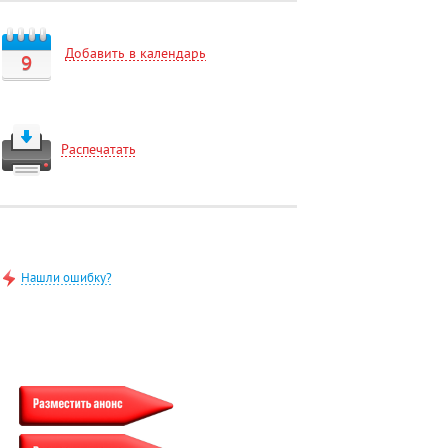
Добавить в календарь
9
Распечатать
Нашли ошибку?