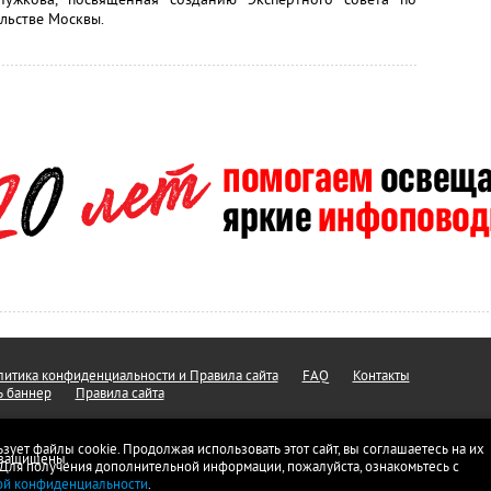
льстве Москвы.
итика конфиденциальности и Правила сайта
FAQ
Контакты
ь баннер
Правила сайта
ьзует файлы cookie. Продолжая использовать этот сайт, вы соглашаетесь на их
а защищены.
 Для получения дополнительной информации, пожалуйста, ознакомьтесь с
ой конфиденциальности
.