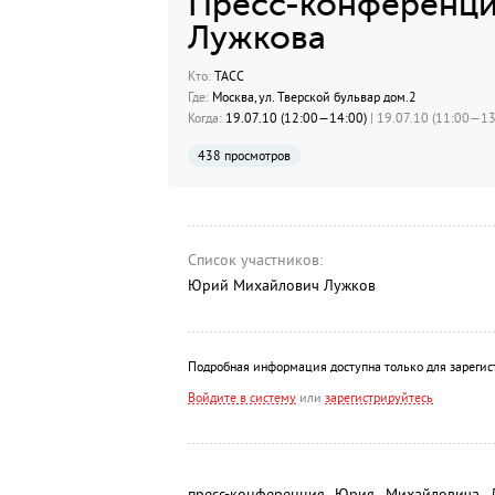
Пресс-конференци
Лужкова
Кто:
ТАСС
Где:
Москва, ул. Тверской бульвар дом.2
Когда:
19.07.10 (12:00—14:00)
| 19.07.10 (11:00—13:
438 просмотров
Список участников:
Юрий Михайлович Лужков
Подробная информация доступна только для зарегис
Войдите в систему
или
зарегистрируйтесь
пресс-конференция Юрия Михайловича Л