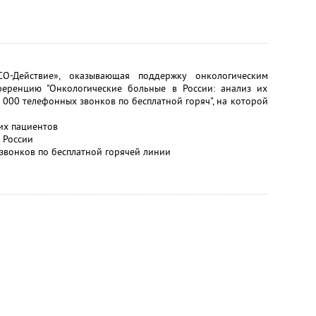
СО-Действие», оказывающая поддержку онкологическим
ференцию "Онкологические больные в России: анализ их
5 000 телефонных звонков по бесплатной горяч", на которой
их пациентов
 России
 звонков по бесплатной горячей линии