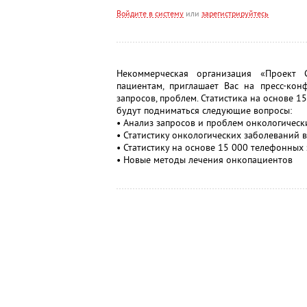
Войдите в систему
или
зарегистрируйтесь
Некоммерческая организация «Проект 
пациентам, приглашает Вас на пресс-кон
запросов, проблем. Статистика на основе 1
будут подниматься следующие вопросы:
• Анализ запросов и проблем онкологическ
• Статистику онкологических заболеваний в
• Статистику на основе 15 000 телефонных
• Новые методы лечения онкопациентов