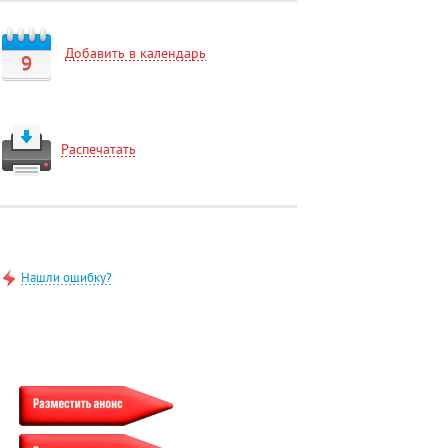
Добавить в календарь
9
Распечатать
Нашли ошибку?