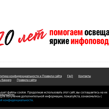
итика конфиденциальности и Правила сайта
FAQ
Контакты
ь баннер
Правила сайта
ьзует файлы cookie. Продолжая использовать этот сайт, вы соглашаетесь на их
а защищены.
 Для получения дополнительной информации, пожалуйста, ознакомьтесь с
ой конфиденциальности
.