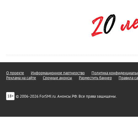
О проекте
Информационное партнерство
Политика конфиденциальн
Реклама на сайте
Срочные анонсы
Разместить баннер
Правила са
© 2006-2026 ForSMI.ru. Анонсы.РФ. Все права защищены.
18+