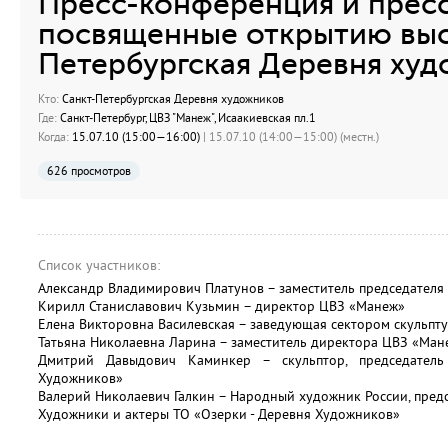
Пресс-конференция и пресс
посвященные открытию выс
Петербургская Деревня ху
Кто:
Санкт-Петербургская Деревня художников
Где:
Санкт-Петербург, ЦВЗ "Манеж", Исаакиевская пл.1
Когда:
15.07.10 (15:00—16:00)
| 15.07.10 (14:00—15:00) (местн.)
626 просмотров
Список участников:
Александр Владимирович Платунов – заместитель председателя
Кирилл Станиславович Кузьмин – директор ЦВЗ «Манеж»
Елена Викторовна Василевская – заведующая сектором скульпту
Татьяна Николаевна Ларина – заместитель директора ЦВЗ «Мане
Дмитрий Давыдович Каминкер – скульптор, председател
Художников»
Валерий Николаевич Галкин – Народный художник России, пред
Художники и актеры ТО «Озерки - Деревня Художников»