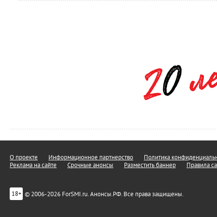
О проекте
Информационное партнерство
Политика конфиденциальн
Реклама на сайте
Срочные анонсы
Разместить баннер
Правила са
© 2006-2026 ForSMI.ru. Анонсы.РФ. Все права защищены.
18+