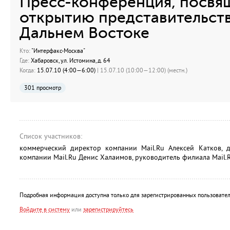
Пресс-конференция, посвя
открытию представительства
Дальнем Востоке
Кто:
"Интерфакс-Москва"
Где:
Хабаровск, ул. Истомина, д. 64
Когда:
15.07.10 (4:00—6:00)
| 15.07.10 (10:00—12:00) (местн.)
301 просмотр
Список участников:
коммерческий директор компании Mail.Ru Алексей Катков, 
компании Mail.Ru Денис Халаимов, руководитель филиала Mail.
Подробная информация доступна только для зарегистрированных пользовател
Войдите в систему
или
зарегистрируйтесь