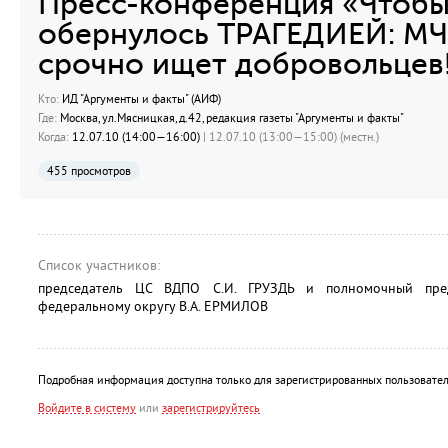
Пресс-конференция «Чтобы
обернулось ТРАГЕДИЕЙ: МЧ
срочно ищет добровольцев
Кто:
ИД "Аргументы и факты" (АИФ)
Где:
Москва, ул.Мясницкая, д.42, редакция газеты "Аргументы и факты"
Когда:
12.07.10 (14:00—16:00)
| 12.07.10 (13:00—15:00) (местн.)
455 просмотров
Список участников:
председатель ЦС ВДПО С.И. ГРУЗДЬ и полномочный пре
федеральному округу В.А. ЕРМИЛОВ
Подробная информация доступна только для зарегистрированных пользовател
Войдите в систему
или
зарегистрируйтесь