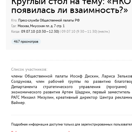
Круглый стол на тему: «НКО
появилась ли взаимность?»
Кто:
Пресс-служба Общественной палаты РФ
Где:
Москва, Миусская пл. д. 7 стр. 1
Когда:
09.07.10 (10:30—12:30)
| 09.07.10 (9:30—11:30) (местн.)
467 просмотров
Список участников:
члены Общественной палаты Иосиф Дискин, Лариса Зелькова
Солдунова, член рабочей группы по развитию благотвор
Департамента стратегического управления (программ
экономического развития Артем Шадрин, первый заместитель
РАГС Михаил Мизулин, креативный директор Центра рекламны
Вайнер.
Подробная информация доступна только для зарегистрированных пользовател