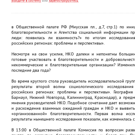
Войдите в систему
или
зарегистрируйтесь
в Общественной палате РФ (Миусская пл., д.7, стр.1) по ин
благотворительности и Агентства социальной информации пр
люди: появилась ли взаимность?» по итогам исследован
российских регионах: проблемы и перспективы».
Несмотря на свои усилия, НКО далеки и непонятны большин
готовые участвовать в благотворительности и добровольчес
некоммерческие и благотворительные организации? Изменило
последние два года?
Во время круглого стола руководитель исследовательской гр
результаты второй волны социологического исследован
российских регионах: проблемы и перспективы». География
Барнаул, Нижний Новгород, Калининград, Краснодар), а пред
мнения руководителей НКО. Подобное сочетание дает возможн
и расхождения взаимных ожиданий граждан и НКО и выявить 
«организованной» благотворительности. Первая волна исс
результаты нынешнего исследования показали, как изменилась с
В 13:00 в Общественной палате Комиссия по вопросам разви