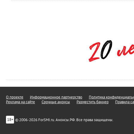
О проекте
Информационное партнерство
Политика конфиденциальн
Реклама на сайте
Срочные анонсы
Разместить баннер
Правила са
© 2006-2026 ForSMI.ru. Анонсы.РФ. Все права защищены.
18+