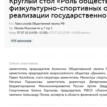
Круглый стол «Роль общест
физкультурно-спортивных о
реализации государственно
Кто:
Пресс-служба Общественной палаты РФ
Где:
Москва, Миусская пл. д. 7 стр. 1
Когда:
07.07.10 (14:00—15:00)
| 07.07.10 (13:00—14:00) (местн.)
458 просмотров
Список участников:
заместитель председателя Комиссии Общественной палаты 
заместитель председателя всероссийского общества «Динамо»
Павел Колобков, статс-секретарь-заместитель Министра спор
Наталья Паршикова, заместитель директора Департамен
бюджетирования Минэкономразвития России Артем Шадр
Спортсменов Галина Горохова, председатель РФСО «Локом
чемпион Александр Попов, эксперты в области физической культ