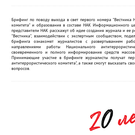
Брифинг по поводу выхода в свет первого номера "Вестника 
комитета" и образования в составе НАК Информационного це
представители НАК расскажут об идее создания журнала и ее р
"Вестника", взаимодействии с экспертным сообществом, поде
брифинга ознакомят журналистов с развертыванием раб
направлениями работы Национального антитеррористи
своевременного и полного информирования средств массов
Принимающие участие в брифинге журналисты получат пер
антитеррористического комитета", а также смогут высказать с
вопросов.