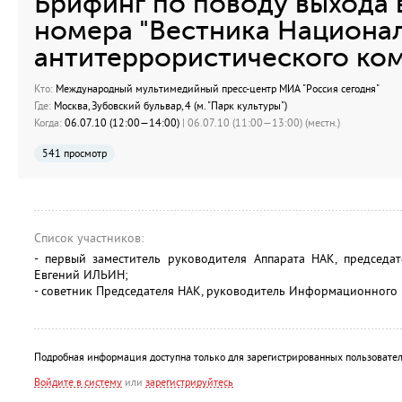
Брифинг по поводу выхода 
номера "Вестника Национа
антитеррористического ком
Кто:
Международный мультимедийный пресс-центр МИА "Россия сегодня"
Где:
Москва, Зубовский бульвар, 4 (м. "Парк культуры")
Когда:
06.07.10 (12:00—14:00)
| 06.07.10 (11:00—13:00) (местн.)
541 просмотр
Список участников:
- первый заместитель руководителя Аппарата НАК, председат
Евгений ИЛЬИН;
- советник Председателя НАК, руководитель Информационног
Подробная информация доступна только для зарегистрированных пользовател
Войдите в систему
или
зарегистрируйтесь