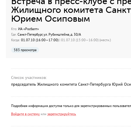
Встреча в пресс-клубе с п
Жилищного комитета Санкт
Юрием Осиповым
Кто:
ИА «Росбалт»
Где:
Санкт-Петербург, ул. Рубинштейна, д. 30/А
Когда:
01.07.10 (16:00—17:00)
| 01.07.10 (15:00—16:00) (местн.)
583 просмотра
Список участников:
председатель Жилищного комитета Санкт-Петербурга Юрий Ос
Подробная информация доступна только для зарегистрированных пользовател
Войдите в систему
или
зарегистрируйтесь