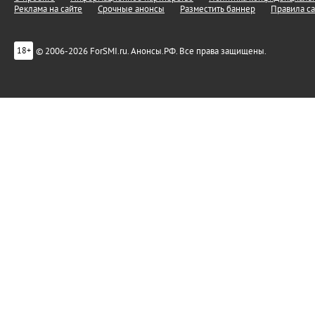
Реклама на сайте
Срочные анонсы
Разместить баннер
Правила са
© 2006-2026 ForSMI.ru. Анонсы.РФ. Все права защищены.
18+