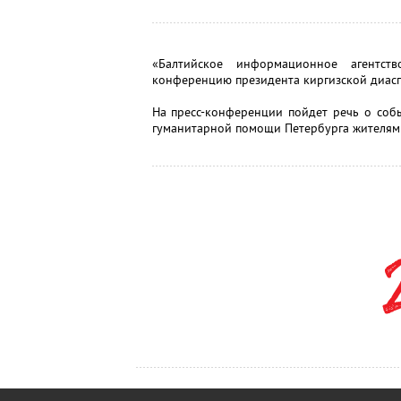
«Балтийское информационное агентств
конференцию президента киргизской диасп
На пресс-конференции пойдет речь о соб
гуманитарной помощи Петербурга жителям