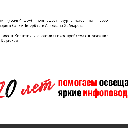
о» («БалтИнфо») приглашает журналистов на пресс-
оры в Санкт-Петербурге Алиджана Хайдарова.
ытиях в Киргизии и о сложившихся проблемах в оказании
 Киргизии.