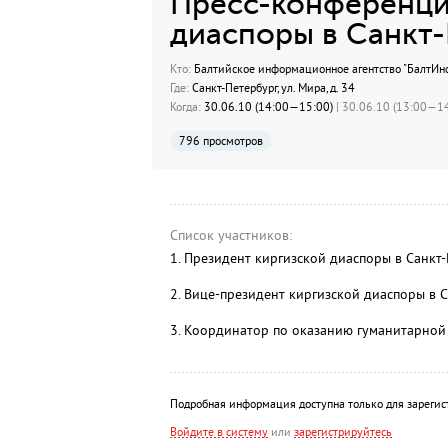
Пресс-конференци
диаспоры в Санкт-
Кто:
Балтийское информационное агентство "БалтИн
Где:
Санкт-Петербург, ул. Мира, д. 34
Когда:
30.06.10 (14:00—15:00)
| 30.06.10 (13:00—14
796 просмотров
Список участников:
1. Президент киргизской диаспоры в Санкт
2. Вице-президент киргизской диаспоры в 
3. Координатор по оказанию гуманитарно
Подробная информация доступна только для зарегис
Войдите в систему
или
зарегистрируйтесь