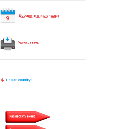
Добавить в календарь
9
Распечатать
Нашли ошибку?