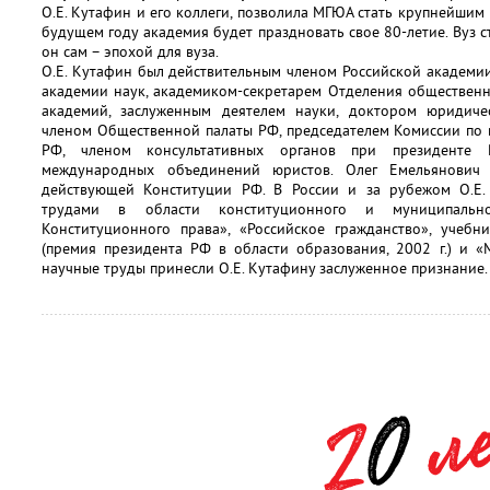
О.Е. Кутафин и его коллеги, позволила МГЮА стать крупнейшим
будущем году академия будет праздновать свое 80-летие. Вуз с
он сам – эпохой для вуза.
О.Е. Кутафин был действительным членом Российской академи
академии наук, академиком-секретарем Отделения общественн
академий, заслуженным деятелем науки, доктором юридиче
членом Общественной палаты РФ, председателем Комиссии по 
РФ, членом консультативных органов при президенте 
международных объединений юристов. Олег Емельянович
действующей Конституции РФ. В России и за рубежом О.Е.
трудами в области конституционного и муниципальн
Конституционного права», «Российское гражданство», учебн
(премия президента РФ в области образования, 2002 г.) и «
научные труды принесли О.Е. Кутафину заслуженное признание.