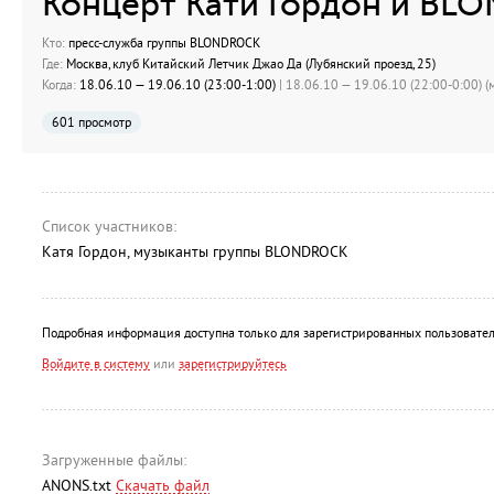
Концерт Кати Гордон и B
Кто:
пресс-служба группы BLONDROCK
Где:
Москва, клуб Китайский Летчик Джао Да (Лубянский проезд, 25)
Когда:
18.06.10 — 19.06.10 (23:00-1:00)
| 18.06.10 — 19.06.10 (22:00-0:00) (м
601 просмотр
Список участников:
Катя Гордон, музыканты группы BLONDROCK
Подробная информация доступна только для зарегистрированных пользовател
Войдите в систему
или
зарегистрируйтесь
Загруженные файлы:
ANONS.txt
Скачать файл